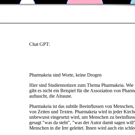
Chat GPT:
Pharmakeia sind Worte, keine Drogen
Hier sind Studiennotizen zum Thema Pharmakeia. Wie 
gibt es nicht ein Beispiel für die Assoziation von Phar
auftaucht, die Alraune.
Pharmakeia ist das subtile Beeinflussen von Menschen,
von Zeiten und Texten. Pharmakeia wird in jeder Kirch
unbewusst eingesetzt wird, um Menschen zu beeinflusse
gesagt "was da steht", "was der Autor damit sagen wil
Menschen in die Irre geleitet. Ihnen wird auch ein sch