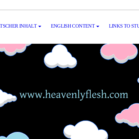
TSCHER INHALT
ENGLISH CONTENT
LINKS TO ST